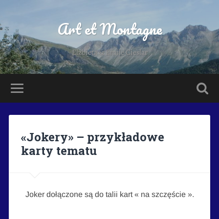
Art et Montagne
Elzbieta & Emile Cieslar
«Jokery» – przykładowe
karty tematu
Joker dołączone są do talii kart « na szczęście ».