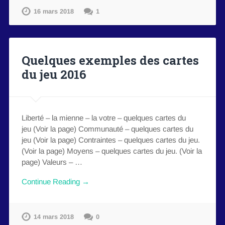
16 mars 2018
1
Quelques exemples des cartes
du jeu 2016
Liberté – la mienne – la votre – quelques cartes du
jeu (Voir la page) Communauté – quelques cartes du
jeu (Voir la page) Contraintes – quelques cartes du jeu.
(Voir la page) Moyens – quelques cartes du jeu. (Voir la
page) Valeurs – …
Continue Reading →
14 mars 2018
0