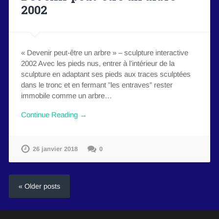
2002
« Devenir peut-être un arbre » – sculpture interactive
2002 Avec les pieds nus, entrer à l’intérieur de la
sculpture en adaptant ses pieds aux traces sculptées
dans le tronc et en fermant ”les entraves” rester
immobile comme un arbre…
Continue Reading →
26 janvier 2018
0
« Older posts