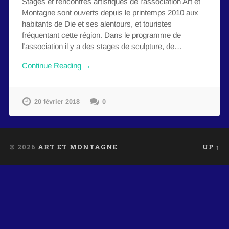
Stages et rencontres artistiques de l’association Art et
Montagne sont ouverts depuis le printemps 2010 aux
habitants de Die et ses alentours, et touristes
fréquentant cette région. Dans le programme de
l’association il y a des stages de sculpture, de…
Continue Reading →
20 février 2018
0
© 2026
ART ET MONTAGNE
UP ↑