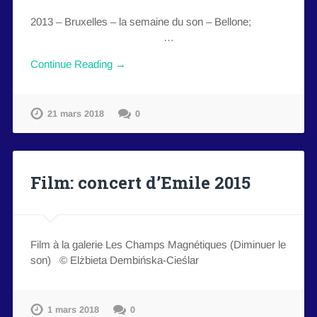
2013 – Bruxelles – la semaine du son – Bellone;
…
Continue Reading →
21 mars 2018
0
Film: concert d’Emile 2015
Film à la galerie Les Champs Magnétiques (Diminuer le
son) © Elżbieta Dembińska-Cieślar
1 mars 2018
0