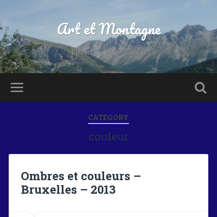
Art et Montagne
Elzbieta & Emile Cieslar
CATEGORY
couleur
Ombres et couleurs –
Bruxelles – 2013