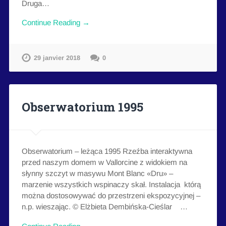
Druga…
Continue Reading →
29 janvier 2018
0
Obserwatorium 1995
Obserwatorium – leżąca 1995 Rzeźba interaktywna
przed naszym domem w Vallorcine z widokiem na
słynny szczyt w masywu Mont Blanc «Dru» –
marzenie wszystkich wspinaczy skał. Instalacja którą
można dostosowywać do przestrzeni ekspozycyjnej –
n.p. wieszając. © Elżbieta Dembińska-Cieślar …