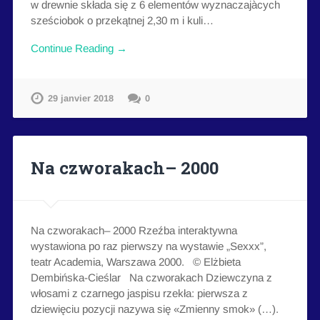
w drewnie składa się z 6 elementów wyznaczajàcych
sześciobok o przekątnej 2,30 m i kuli…
Continue Reading →
29 janvier 2018
0
Na czworakach– 2000
Na czworakach– 2000 Rzeźba interaktywna
wystawiona po raz pierwszy na wystawie „Sexxx”,
teatr Academia, Warszawa 2000. © Elżbieta
Dembińska-Cieślar Na czworakach Dziewczyna z
włosami z czarnego jaspisu rzekła: pierwsza z
dziewięciu pozycji nazywa się «Zmienny smok» (…).