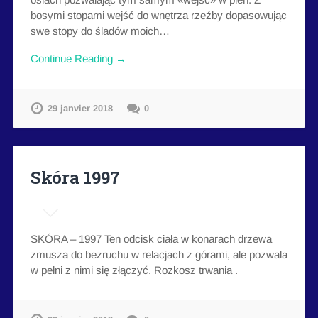
bosymi stopami wejść do wnętrza rzeźby dopasowując
swe stopy do śladów moich…
Continue Reading →
29 janvier 2018
0
Skóra 1997
SKÓRA – 1997 Ten odcisk ciała w konarach drzewa
zmusza do bezruchu w relacjach z górami, ale pozwala
w pełni z nimi się złączyć. Rozkosz trwania .