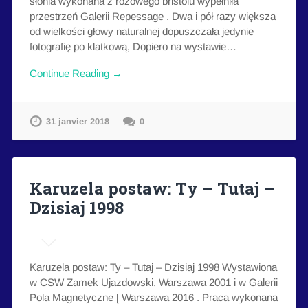
słonia wykonana z różowego bristolu wypełniła
przestrzeń Galerii Repessage . Dwa i pół razy większa
od wielkości głowy naturalnej dopuszczała jedynie
fotografię po klatkową, Dopiero na wystawie…
Continue Reading →
31 janvier 2018
0
Karuzela postaw: Ty – Tutaj –
Dzisiaj 1998
Karuzela postaw: Ty – Tutaj – Dzisiaj 1998 Wystawiona
w CSW Zamek Ujazdowski, Warszawa 2001 i w Galerii
Pola Magnetyczne [ Warszawa 2016 . Praca wykonana