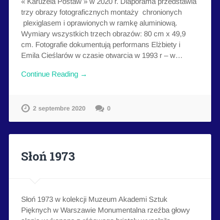
« Karuzela Postaw » w 2020 r. Diaporama przedstawia
trzy obrazy fotograficznych montaży chronionych
plexiglasem i oprawionych w ramkę aluminiową.
Wymiary wszystkich trzech obrazów: 80 cm x 49,9
cm. Fotografie dokumentują performans Elżbiety i
Emila Cieślarów w czasie otwarcia w 1993 r – w…
Continue Reading →
2 septembre 2020
0
Słoń 1973
Słoń 1973 w kolekcji Muzeum Akademi Sztuk
Pięknych w Warszawie Monumentalna rzeźba głowy