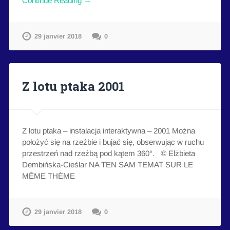
Continue Reading →
29 janvier 2018
0
Z lotu ptaka 2001
Z lotu ptaka – instalacja interaktywna – 2001 Można
położyć się na rzeźbie i bujać się, obserwując w ruchu
przestrzeń nad rzeźbą pod kątem 360°. © Elżbieta
Dembińska-Cieślar NA TEN SAM TEMAT SUR LE
MÊME THÈME
29 janvier 2018
0