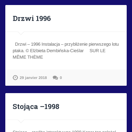
Drzwi 1996
Drzwi – 1996 Instalacja – przybliżenie pierwszego lotu
ptaka. © Elżbieta Dembińska-Cieślar SUR LE
MÊME THÈME
29 janvier 2018
0
Stojąca –1998