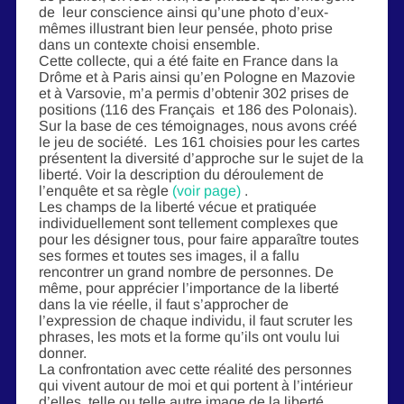
de leur conscience ainsi qu’une photo d’eux-
mêmes illustrant bien leur pensée, photo prise
dans un contexte choisi ensemble.
Cette collecte, qui a été faite en France dans la
Drôme et à Paris ainsi qu’en Pologne en Mazovie
et à Varsovie, m’a permis d’obtenir 302 prises de
positions (116 des Français et 186 des Polonais).
Sur la base de ces témoignages, nous avons créé
le jeu de société. Les 161 choisies pour les cartes
présentent la diversité d’approche sur le sujet de la
liberté. Voir la description du déroulement de
l’enquête et sa règle
(voir page)
.
Les champs de la liberté vécue et pratiquée
individuellement sont tellement complexes que
pour les désigner tous, pour faire apparaître toutes
ses formes et toutes ses images, il a fallu
rencontrer un grand nombre de personnes. De
même, pour apprécier l’importance de la liberté
dans la vie réelle, il faut s’approcher de
l’expression de chaque individu, il faut scruter les
phrases, les mots et la forme qu’ils ont voulu lui
donner.
La confrontation avec cette réalité des personnes
qui vivent autour de moi et qui portent à l’intérieur
d’elles, telle ou telle autre image de la liberté,