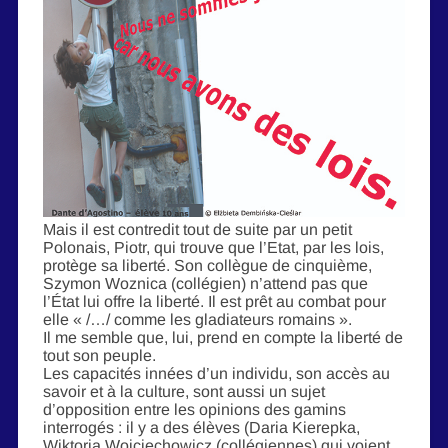
Mais il est contredit tout de suite par un petit
Polonais, Piotr, qui trouve que l’Etat, par les lois,
protège sa liberté. Son collègue de cinquième,
Szymon Woznica (collégien) n’attend pas que
l’État lui offre la liberté. Il est prêt au combat pour
elle « /…/ comme les gladiateurs romains ».
Il me semble que, lui, prend en compte la liberté de
tout son peuple.
Les capacités innées d’un individu, son accès au
savoir et à la culture, sont aussi un sujet
d’opposition entre les opinions des gamins
interrogés : il y a des élèves (Daria Kierepka,
Wiktoria Wojciechowicz (collégiennes) qui voient