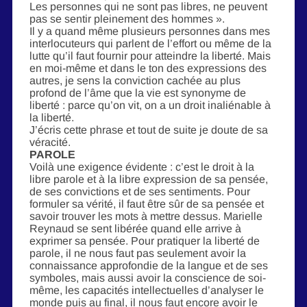
Les personnes qui ne sont pas libres, ne peuvent
pas se sentir pleinement des hommes ».
Il y a quand même plusieurs personnes dans mes
interlocuteurs qui parlent de l’effort ou même de la
lutte qu’il faut fournir pour atteindre la liberté. Mais
en moi-même et dans le ton des expressions des
autres, je sens la conviction cachée au plus
profond de l’âme que la vie est synonyme de
liberté : parce qu’on vit, on a un droit inaliénable à
la liberté.
J’écris cette phrase et tout de suite je doute de sa
véracité.
PAROLE
Voilà une exigence évidente : c’est le droit à la
libre parole et à la libre expression de sa pensée,
de ses convictions et de ses sentiments. Pour
formuler sa vérité, il faut être sûr de sa pensée et
savoir trouver les mots à mettre dessus. Marielle
Reynaud se sent libérée quand elle arrive à
exprimer sa pensée. Pour pratiquer la liberté de
parole, il ne nous faut pas seulement avoir la
connaissance approfondie de la langue et de ses
symboles, mais aussi avoir la conscience de soi-
même, les capacités intellectuelles d’analyser le
monde puis au final, il nous faut encore avoir le