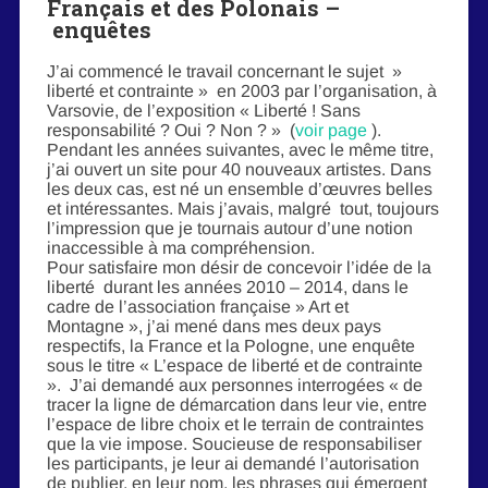
Français et des Polonais –
enquêtes
J’ai commencé le travail concernant le sujet »
liberté et contrainte » en 2003 par l’organisation, à
Varsovie, de l’exposition « Liberté ! Sans
responsabilité ? Oui ? Non ? » (
voir page
).
Pendant les années suivantes, avec le même titre,
j’ai ouvert un site pour 40 nouveaux artistes. Dans
les deux cas, est né un ensemble d’œuvres belles
et intéressantes. Mais j’avais, malgré tout, toujours
l’impression que je tournais autour d’une notion
inaccessible à ma compréhension.
Pour satisfaire mon désir de concevoir l’idée de la
liberté durant les années 2010 – 2014, dans le
cadre de l’association française » Art et
Montagne », j’ai mené dans mes deux pays
respectifs, la France et la Pologne, une enquête
sous le titre « L’espace de liberté et de contrainte
». J’ai demandé aux personnes interrogées « de
tracer la ligne de démarcation dans leur vie, entre
l’espace de libre choix et le terrain de contraintes
que la vie impose. Soucieuse de responsabiliser
les participants, je leur ai demandé l’autorisation
de publier, en leur nom, les phrases qui émergent