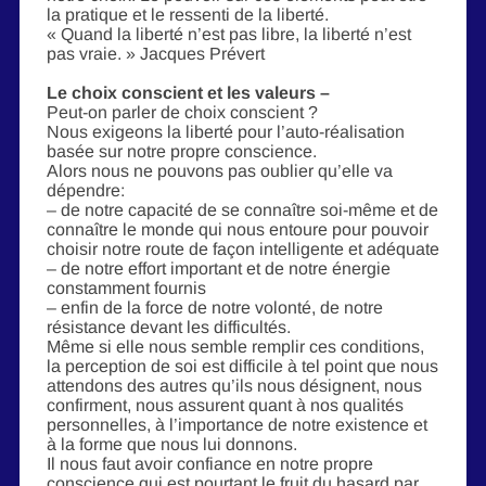
la pratique et le ressenti de la liberté.
« Quand la liberté n’est pas libre, la liberté n’est
pas vraie. » Jacques Prévert
Le choix conscient et les valeurs –
Peut-on parler de choix conscient ?
Nous exigeons la liberté pour l’auto-réalisation
basée sur notre propre conscience.
Alors nous ne pouvons pas oublier qu’elle va
dépendre:
– de notre capacité de se connaître soi-même et de
connaître le monde qui nous entoure pour pouvoir
choisir notre route de façon intelligente et adéquate
– de notre effort important et de notre énergie
constamment fournis
– enfin de la force de notre volonté, de notre
résistance devant les difficultés.
Même si elle nous semble remplir ces conditions,
la perception de soi est difficile à tel point que nous
attendons des autres qu’ils nous désignent, nous
confirment, nous assurent quant à nos qualités
personnelles, à l’importance de notre existence et
à la forme que nous lui donnons.
Il nous faut avoir confiance en notre propre
conscience qui est pourtant le fruit du hasard par