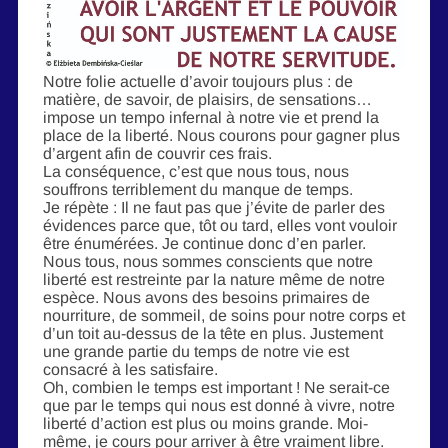
Notre folie actuelle d’avoir toujours plus : de
matière, de savoir, de plaisirs, de sensations…
impose un tempo infernal à notre vie et prend la
place de la liberté. Nous courons pour gagner plus
d’argent afin de couvrir ces frais.
La conséquence, c’est que nous tous, nous
souffrons terriblement du manque de temps.
Je répète : Il ne faut pas que j’évite de parler des
évidences parce que, tôt ou tard, elles vont vouloir
être énumérées. Je continue donc d’en parler.
Nous tous, nous sommes conscients que notre
liberté est restreinte par la nature même de notre
espèce. Nous avons des besoins primaires de
nourriture, de sommeil, de soins pour notre corps et
d’un toit au-dessus de la tête en plus. Justement
une grande partie du temps de notre vie est
consacré à les satisfaire.
Oh, combien le temps est important ! Ne serait-ce
que par le temps qui nous est donné à vivre, notre
liberté d’action est plus ou moins grande. Moi-
même, je cours pour arriver à être vraiment libre.