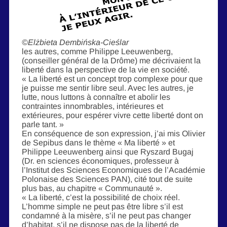
©Elżbieta Dembińska-Cieślar
les autres, comme Philippe Leeuwenberg,
(conseiller général de la Drôme) me décrivaient la
liberté dans la perspective de la vie en société.
« La liberté est un concept trop complexe pour que
je puisse me sentir libre seul. Avec les autres, je
lutte, nous luttons à connaître et abolir les
contraintes innombrables, intérieures et
extérieures, pour espérer vivre cette liberté dont on
parle tant. »
En conséquence de son expression, j’ai mis Olivier
de Sepibus dans le thème « Ma liberté » et
Philippe Leeuwenberg ainsi que Ryszard Bugaj
(Dr. en sciences économiques, professeur à
l’Institut des Sciences Economiques de l’Académie
Polonaise des Sciences PAN), cité tout de suite
plus bas, au chapitre « Communauté ».
« La liberté, c’est la possibilité de choix réel.
L’homme simple ne peut pas être libre s’il est
condamné à la misère, s’il ne peut pas changer
d’habitat, s’il ne dispose pas de la liberté de