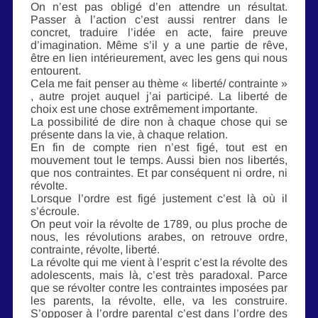
On n’est pas obligé d’en attendre un résultat.
Passer à l’action c’est aussi rentrer dans le
concret, traduire l’idée en acte, faire preuve
d’imagination. Même s’il y a une partie de rêve,
être en lien intérieurement, avec les gens qui nous
entourent.
Cela me fait penser au thème « liberté/ contrainte »
, autre projet auquel j’ai participé. La liberté de
choix est une chose extrêmement importante.
La possibilité de dire non à chaque chose qui se
présente dans la vie, à chaque relation.
En fin de compte rien n’est figé, tout est en
mouvement tout le temps. Aussi bien nos libertés,
que nos contraintes. Et par conséquent ni ordre, ni
révolte.
Lorsque l’ordre est figé justement c’est là où il
s’écroule.
On peut voir la révolte de 1789, ou plus proche de
nous, les révolutions arabes, on retrouve ordre,
contrainte, révolte, liberté.
La révolte qui me vient à l’esprit c’est la révolte des
adolescents, mais là, c’est très paradoxal. Parce
que se révolter contre les contraintes imposées par
les parents, la révolte, elle, va les construire.
S’opposer à l’ordre parental c’est dans l’ordre des