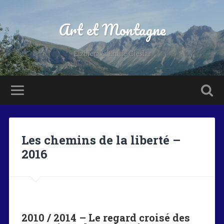
Art et Montagne
Elzbieta & Emile Cieslar
Les chemins de la liberté –
2016
2010 / 2014 – Le regard croisé des