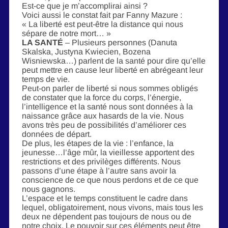
Est-ce que je m’accomplirai ainsi ?
Voici aussi le constat fait par Fanny Mazure :
« La liberté est peut-être la distance qui nous
sépare de notre mort… »
LA SANTÉ
– Plusieurs personnes (Danuta
Skalska, Justyna Kwiecien, Bozena
Wisniewska…) parlent de la santé pour dire qu’elle
peut mettre en cause leur liberté en abrégeant leur
temps de vie.
Peut-on parler de liberté si nous sommes obligés
de constater que la force du corps, l’énergie,
l’intelligence et la santé nous sont données à la
naissance grâce aux hasards de la vie. Nous
avons très peu de possibilités d’améliorer ces
données de départ.
De plus, les étapes de la vie : l’enfance, la
jeunesse…l’âge mûr, la vieillesse apportent des
restrictions et des privilèges différents. Nous
passons d’une étape à l’autre sans avoir la
conscience de ce que nous perdons et de ce que
nous gagnons.
L’espace et le temps constituent le cadre dans
lequel, obligatoirement, nous vivons, mais tous les
deux ne dépendent pas toujours de nous ou de
notre choix. Le pouvoir sur ces éléments peut être