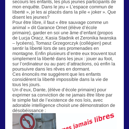
secours les enfants, les plus jeunes participants de
mon enquête. Dans le jeu « L’espace commun de
liberté », je les ai placés dans la pile « joker ». Que
disent les jeunes?
Pour être libre, il faut « être sauvage comme un
animal » dit Garance Ornet (élève d’école
primaire), garder en soi une âme d’enfant (propos
de Lucja Oracz, Kasia Stadnik et Zeronika Iwanska
– lycéens), Tomasz Grzegorczyk (collégien) peut
sentir la liberté lors de ses promenades en
montagne. Enfin plusieurs d’entre eux trouvent tout
simplement la liberté dans les jeux : jouer au foot,
sur l’ordinateur ou au parc d’attractions, où enfin la
poursuivre dans les rêves en dormant.
Ces énoncés me suggèrent que les enfants
considèrent la liberté impossible dans la vie de
tous les jours.
Un d’eux, Dante, (élève d’école primaire) pour
exprimer sa conviction de ne jamais être libre par
le simple fait de l’existence de nos lois, avec
adorable intelligence choisit une démonstration de
désobéissance :