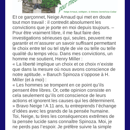
Et ce garçonnet, Neige Arnaud qui met en doute
tout mon travail : il contredit absolument les
convictions que je porte en moi depuis toujours. –
Pour être vraiment libre, il me faut faire des
investigations sérieuses qui, seules, peuvent me
garantir et m’assurer un savoir suffisant permettant
le choix entre tel ou tel style de vie ou telle ou telle
qualité du temps vécu. Dans mes convictions, un
homme me soutient, Henry Miller :
« La liberté implique un choix et ce choix n’existe
que dans la mesure où nous avons conscience de
notre aptitude. » Baruch Spinoza s’oppose à H.
Miller (et à moi) :
« Les hommes se trompent en ce point qu’ils
pensent être libres. Or, cette opinion consiste en
cela seulement qu’ils ont conscience de leurs
actions et ignorent les causes qui les déterminent.
» Bravo Neige ! A 11 ans, tu entreprends l’échange
d’idées avec les grands de la pensée humaine.
Toi, Neige, tu tires les conséquences extrêmes de
la pensée lucide sans connaître Spinoza. Moi, je
ne perds pas l’espoir. Je préfère suivre la simple