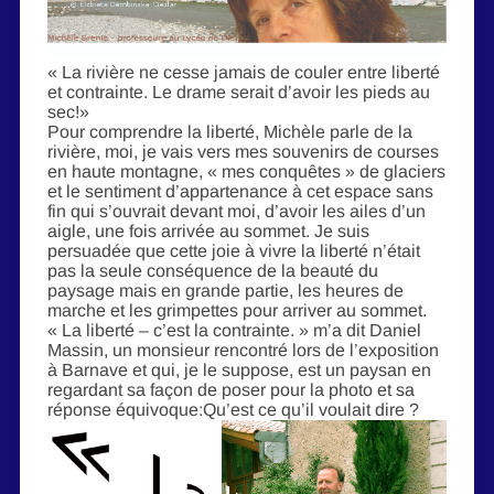
« La rivière ne cesse jamais de couler entre liberté
et contrainte. Le drame serait d’avoir les pieds au
sec!»
Pour comprendre la liberté, Michèle parle de la
rivière, moi, je vais vers mes souvenirs de courses
en haute montagne, « mes conquêtes » de glaciers
et le sentiment d’appartenance à cet espace sans
fin qui s’ouvrait devant moi, d’avoir les ailes d’un
aigle, une fois arrivée au sommet. Je suis
persuadée que cette joie à vivre la liberté n’était
pas la seule conséquence de la beauté du
paysage mais en grande partie, les heures de
marche et les grimpettes pour arriver au sommet.
« La liberté – c’est la contrainte. » m’a dit Daniel
Massin, un monsieur rencontré lors de l’exposition
à Barnave et qui, je le suppose, est un paysan en
regardant sa façon de poser pour la photo et sa
réponse équivoque:Qu’est ce qu’il voulait dire ?