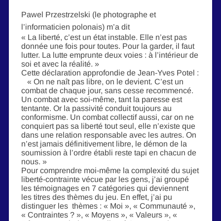
Pawel Przestrzelski (le photographe et
l’informaticien polonais) m’a dit
« La liberté, c’est un état instable. Elle n’est pas
donnée une fois pour toutes. Pour la garder, il faut
lutter. La lutte emprunte deux voies : à l’intérieur de
soi et avec la réalité. »
Cette déclaration approfondie de Jean-Yves Potel :
« On ne naît pas libre, on le devient. C’est un
combat de chaque jour, sans cesse recommencé.
Un combat avec soi-même, tant la paresse est
tentante. Or la passivité conduit toujours au
conformisme. Un combat collectif aussi, car on ne
conquiert pas sa liberté tout seul, elle n’existe que
dans une relation responsable avec les autres. On
n’est jamais définitivement libre, le démon de la
soumission à l’ordre établi reste tapi en chacun de
nous. »
Pour comprendre moi-même la complexité du sujet
liberté-contrainte vécue par les gens, j’ai groupé
les témoignages en 7 catégories qui deviennent
les titres des thèmes du jeu. En effet, j’ai pu
distinguer les thèmes : « Moi », « Communauté »,
« Contraintes ? », « Moyens », « Valeurs », «