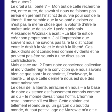
des autres?
Le droit à la liberté ? – Mon but de cette recherche
est, entre autre, de savoir si nous ne faisons pas
erreur en prenant l’instinct de survie pour soif de la
liberté. Il me semble que la volonté d’exister ce
n’est pas la même chose que la volonté d’être le
maître unique de sa vie. Lycéen polonais
Aleksander Wozniak a écrit : «La liberté est de
créer son propre sort ». J’ai l’impression que
souvent nous ne savons pas faire la distinction
entre le droit à la vie et le droit à la liberté. Ces
deux droits sont considérés comme évidents et ne
peuvent pas être soumis à une discussion
contradictoire.
Mais est-ce vrai ? Dans notre conscience collective
et individuelle règne la conviction que nous savons
bien ce que sont : la contrainte, l’esclavage, la
liberté …et que cette dernière nous est due dès
notre naissance.
Le désir de la liberté, enraciné en nous – à la base
de notre existence est faussement compris comme
un dû – le monde devrait nous l’offrir. L’homme
reste l’homme s’il est libre. Cette opinion est
tellement répandue qu’un garçon du bout du
monde, du tout petit village de Mazowie m’a dit «