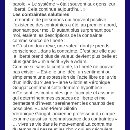
parole. « Le système » ôtait souvent aux gens leur
liberté. Cela continue aujourd’hui. »
Les contraintes salutaires
Le nombre de personnes qui trouvent positive
l’existence des contraintes a été, au premier abord,
étonnant pour moi. D’autant plus surprenant pour
moi, étaient les descriptions de la contrainte
comme source de liberté :
« C’est un doux rêve, une valeur dont je prends
conscience…dans la contrainte. C’est par elle que
la liberté prend plus de valeur, devient plus belle et
plus grande » m’a écrit Sylvie Adam.
Comme si, sans la contrainte, la liberté ne pouvait
pas exister. – Est-elle une idée, un sentiment ou
simplement une expression de l’acte libre de la vie
d’un individu ? Jean-Pierre Gilotin et Véronique
Gougat confirment cette dernière hypothèse :
« Ce sont les contraintes que j’accepte et assume
qui déterminent mes espaces de liberté et me
permettent d’investir sereinement les champs des
possibles. » Jean-Pierre Gilotin
Véronique Gougat, ancienne professeur du cirque
exprime aussi sa reconnaissance des contraintes «
… vivre sa vie dans le mouvement! La contrainte
du temps qui passe et les choix qui en découlent.