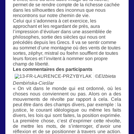
permet de se rendre compte de la richesse cachée
dans les silhouettes des inconnus que nous
rencontrons sur notre chemin de vie.
Celui qui s’adonnera à cet exercice, les
approchant et les regardant de près, aura
l’impression d’évoluer dans une assemblée de
philosophes, sortie des siècles qui nous ont
précédés depuis les Grecs. Il va se sentir comme
au sommet d’une montagne où des vents de toutes
sortes, zéphyr, mistral ou foehn soufflent de toutes
leurs forces et l’invitent à nommer son propre
champ de liberté.
Les commentaires des participants
©Elżbieta
Dembińska-Cieślar
« On vit dans le monde qui est ordonné, où les
choses nous conviennent ou pas. Alors on a des
mouvements de révolte par rapport à cela. Cela
peut être dans des champs divers, par exemple : la
justice, le courant idéologique ou même les faits
divers, les lois qui sont faites, la position exprimée.
La première chose, c’est d’exprimer cette révolte,
de mettre les mots, de s’interroger, d’avoir une
réflexion et de se positionner à travers une action.