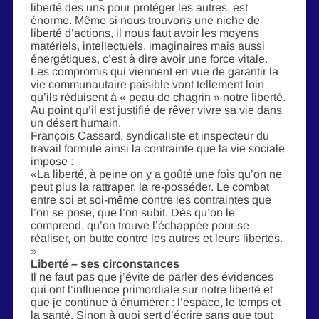
liberté des uns pour protéger les autres, est
énorme. Même si nous trouvons une niche de
liberté d’actions, il nous faut avoir les moyens
matériels, intellectuels, imaginaires mais aussi
énergétiques, c’est à dire avoir une force vitale.
Les compromis qui viennent en vue de garantir la
vie communautaire paisible vont tellement loin
qu’ils réduisent à « peau de chagrin » notre liberté.
Au point qu’il est justifié de rêver vivre sa vie dans
un désert humain.
François Cassard, syndicaliste et inspecteur du
travail formule ainsi la contrainte que la vie sociale
impose :
«La liberté, à peine on y a goûté une fois qu’on ne
peut plus la rattraper, la re-posséder. Le combat
entre soi et soi-même contre les contraintes que
l’on se pose, que l’on subit. Dès qu’on le
comprend, qu’on trouve l’échappée pour se
réaliser, on butte contre les autres et leurs libertés.
»
Liberté – ses circonstances
Il ne faut pas que j’évite de parler des évidences
qui ont l’influence primordiale sur notre liberté et
que je continue à énumérer : l’espace, le temps et
la santé. Sinon à quoi sert d’écrire sans que tout