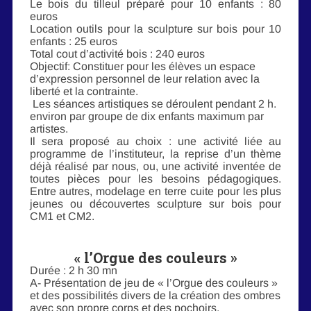
Le bois du tilleul préparé pour 10 enfants : 80
euros
Location outils pour la sculpture sur bois pour 10
enfants : 25 euros
Total cout d’activité bois : 240 euros
Objectif: Constituer pour les élèves un espace
d’expression personnel de leur relation avec la
liberté et la contrainte.
Les séances artistiques se déroulent pendant 2 h.
environ par groupe de dix enfants maximum par
artistes.
Il sera proposé au choix : une activité liée au
programme de l’instituteur, la reprise d’un thème
déjà réalisé par nous, ou, une activité inventée de
toutes pièces pour les besoins pédagogiques.
Entre autres, modelage en terre cuite pour les plus
jeunes ou découvertes sculpture sur bois pour
CM1 et CM2.
« l’Orgue des couleurs »
Durée : 2 h 30 mn
A- Présentation de jeu de « l’Orgue des couleurs »
et des possibilités divers de la création des ombres
avec son propre corps et des pochoirs.