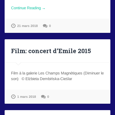
Continue Reading →
21 mars 2018
0
Film: concert d’Emile 2015
Film à la galerie Les Champs Magnétiques (Diminuer le
son) © Elżbieta Dembińska-Cieślar
1 mars 2018
0