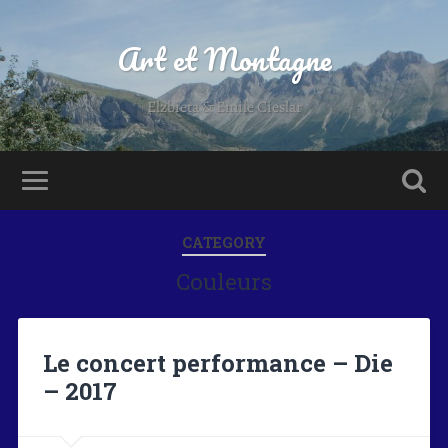
Art et Montagne
Elzbieta & Emile Cieslar
CATEGORY
Couleurs
Le concert performance – Die
– 2017