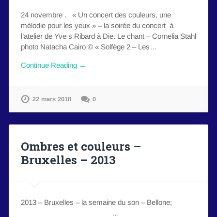
24 novembre . « Un concert des couleurs, une
mélodie pour les yeux » – la soirée du concert à
l’atelier de Yve s Ribard à Die. Le chant – Cornelia Stahl
photo Natacha Cairo © « Solfège 2 – Les…
Continue Reading →
22 mars 2018
0
Ombres et couleurs –
Bruxelles – 2013
2013 – Bruxelles – la semaine du son – Bellone;
…