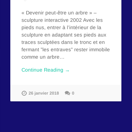
« Devenir peut-être un arbre » –
sculpture interactive 2002 Avec les
pieds nus, entrer à l’intérieur de la
sculpture en adaptant ses pieds aux
traces sculptées dans le tronc et en
fermant ”les entraves” rester immobile
comme un arbre…
Continue Reading →
26 janvier 2018
0