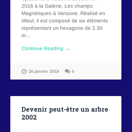
2016 à la Galerie, Les champs
Magnétiques à Varsovie. Réalisé en
tilleul, il est composé de six éléments
représentant un hexagone de 2,30
m…
Continue Reading →
26 janvier 2018
0
Devenir peut-être un arbre
2002