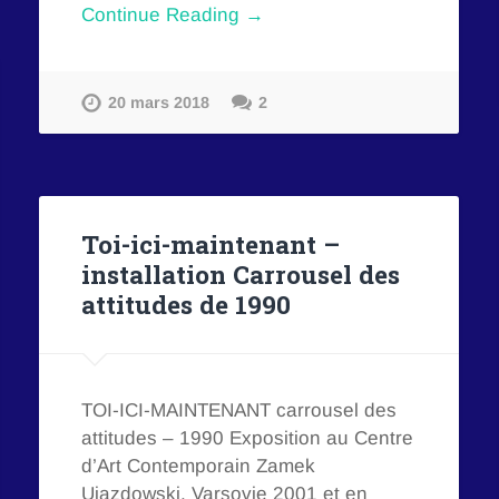
Continue Reading →
20 mars 2018
2
Toi-ici-maintenant –
installation Carrousel des
attitudes de 1990
TOI-ICI-MAINTENANT carrousel des
attitudes – 1990 Exposition au Centre
d’Art Contemporain Zamek
Ujazdowski, Varsovie 2001 et en