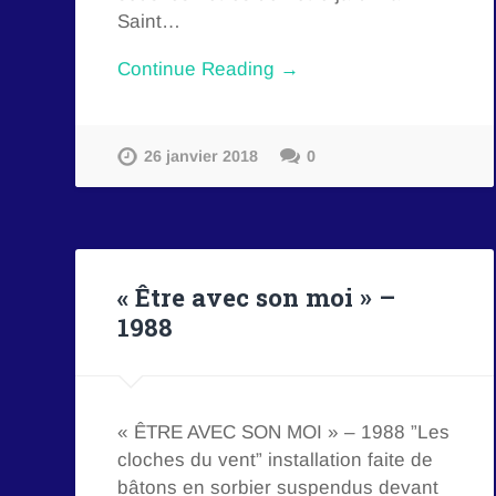
Saint…
Continue Reading →
26 janvier 2018
0
« Être avec son moi » –
1988
« ÊTRE AVEC SON MOI » – 1988 ”Les
cloches du vent” installation faite de
bâtons en sorbier suspendus devant