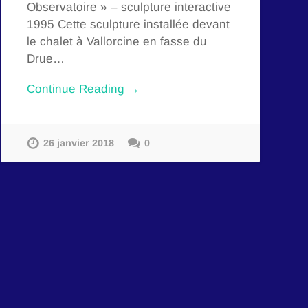
Observatoire » – sculpture interactive
1995 Cette sculpture installée devant
le chalet à Vallorcine en fasse du
Drue…
Continue Reading →
26 janvier 2018
0