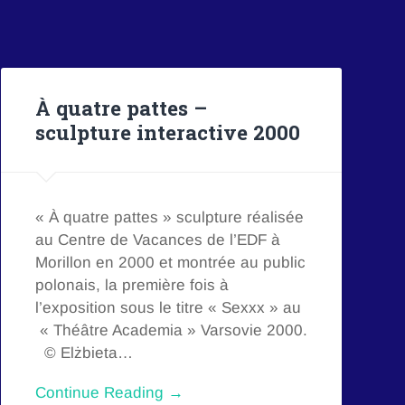
À quatre pattes –
sculpture interactive 2000
« À quatre pattes » sculpture réalisée
au Centre de Vacances de l’EDF à
Morillon en 2000 et montrée au public
polonais, la première fois à
l’exposition sous le titre « Sexxx » au
« Théâtre Academia » Varsovie 2000.
© Elżbieta…
Continue Reading →