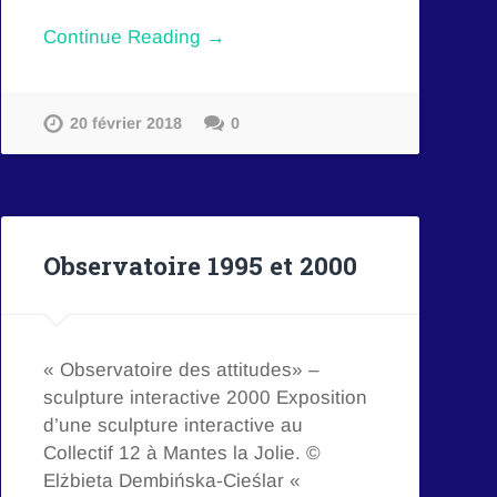
Continue Reading →
20 février 2018
0
Observatoire 1995 et 2000
« Observatoire des attitudes» –
sculpture interactive 2000 Exposition
d’une sculpture interactive au
Collectif 12 à Mantes la Jolie. ©
Elżbieta Dembińska-Cieślar «