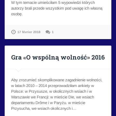
W tym temacie umieściłam 5 wypowiedzi których
autorzy brali przede wszystkim pod uwagę ich własną
osobę.
17 février 2018
1
Gra «O wspólną wolność» 2016
Aby zrozumieć skomplikowane zagadnienie wolności,
w latach 2010 – 2014 przeprowadziłam ankiety w
Polsce: w Przysusze, w okolicznych wsiach i w
Warszawie we Francji: w mieście Die, we wsiach
departamentu Drôme i w Paryżu. w mieście
Przysucha, we wsiach okolicznych i…