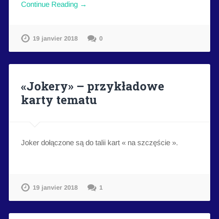
Continue Reading →
19 janvier 2018
0
«Jokery» – przykładowe
karty tematu
Joker dołączone są do talii kart « na szczęście ».
19 janvier 2018
1