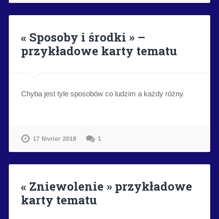
« Sposoby i środki » –
przykładowe karty tematu
Chyba jest tyle sposobów co ludzim a każdy różny.
17 février 2018
1
« Zniewolenie » przykładowe
karty tematu