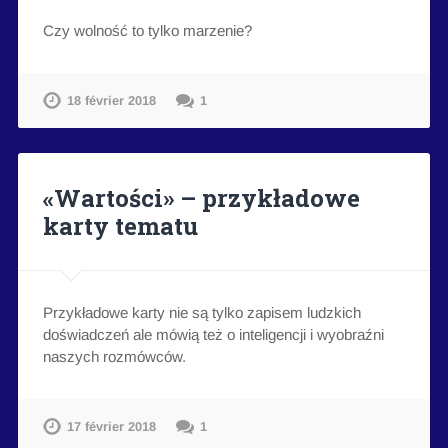
Czy wolność to tylko marzenie?
18 février 2018
1
«Wartości» – przykładowe
karty tematu
Przykładowe karty nie są tylko zapisem ludzkich
doświadczeń ale mówią też o inteligencji i wyobraźni
naszych rozmówców.
17 février 2018
1