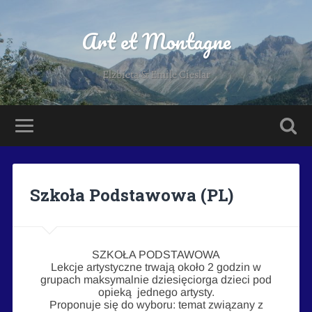
Art et Montagne
Elzbieta & Emile Cieslar
Szkoła Podstawowa (PL)
SZKOŁA PODSTAWOWA
Lekcje artystyczne trwają około 2 godzin w
grupach maksymalnie dziesięciorga dzieci pod
opieką jednego artysty.
Proponuje się do wyboru: temat związany z