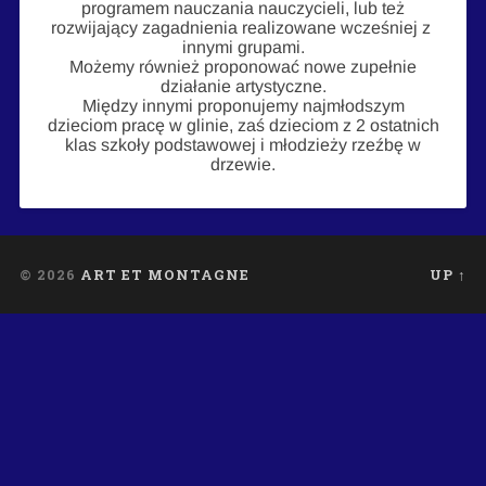
programem nauczania nauczycieli, lub też
rozwijający zagadnienia realizowane wcześniej z
innymi grupami.
Możemy również proponować nowe zupełnie
działanie artystyczne.
Między innymi proponujemy najmłodszym
dzieciom pracę w glinie, zaś dzieciom z 2 ostatnich
klas szkoły podstawowej i młodzieży rzeźbę w
drzewie.
© 2026
ART ET MONTAGNE
UP ↑