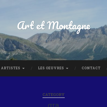
Art et Montagne
Elzbieta & Emile Cieslar
 ARTISTES
LES OEUVRES
CONTACT
CATEGORY
gra