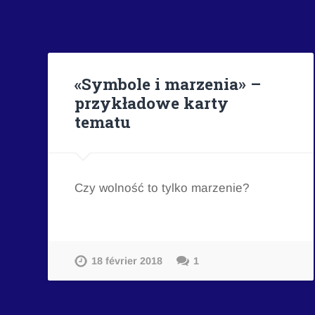
«Symbole i marzenia» –
przykładowe karty
tematu
Czy wolność to tylko marzenie?
18 février 2018
1