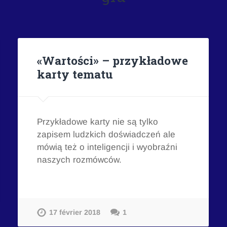
«Wartości» – przykładowe
karty tematu
Przykładowe karty nie są tylko
zapisem ludzkich doświadczeń ale
mówią też o inteligencji i wyobraźni
naszych rozmówców.
17 février 2018
1