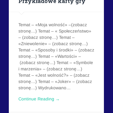
Przykładowe karty gry
Temat – «Moja wolność» –(zobacz
stronę…) Temat – « Społeczeństwo»
– (zobacz stronę…) Temat –
«Zniewolenie» – (zobacz stronę…)
Temat – «Sposoby i środki» – (zobacz
stronę…) Temat – «Wartości» –
(zobacz stronę…) Temat – «Symbole
i marzenia» – (zobacz stronę…)
Temat – «Jest wolność?» – (zobacz
stronę…) Temat – «Joker» – (zobacz
stronę…) Wydrukowano…
Continue Reading →