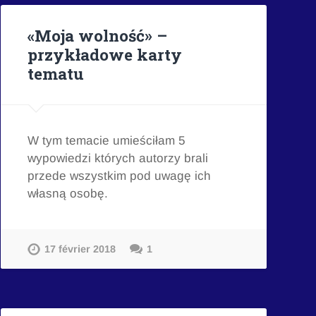
«Moja wolność» –
przykładowe karty
tematu
W tym temacie umieściłam 5
wypowiedzi których autorzy brali
przede wszystkim pod uwagę ich
własną osobę.
17 février 2018
1