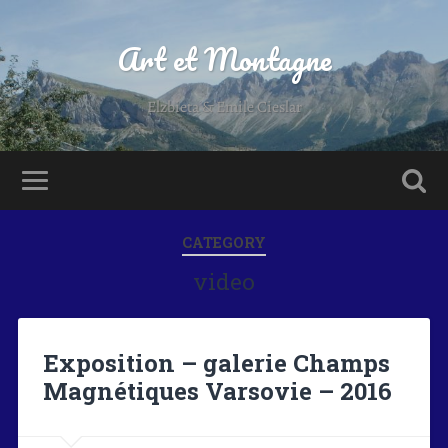
Art et Montagne
Elzbieta & Emile Cieslar
CATEGORY
video
Exposition – galerie Champs
Magnétiques Varsovie – 2016