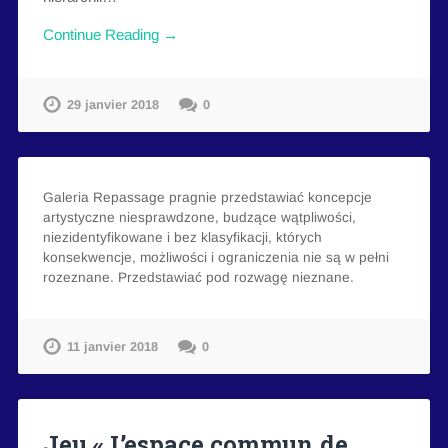
Continue Reading →
29 janvier 2018
0
Galeria Repassage pragnie przedstawiać koncepcje
artystyczne niesprawdzone, budzące wątpliwości,
niezidentyfikowane i bez klasyfikacji, których
konsekwencje, możliwości i ograniczenia nie są w pełni
rozeznane. Przedstawiać pod rozwagę nieznane.
11 janvier 2018
0
Jeu « L’espace commun de