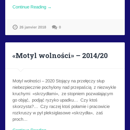
Continue Reading →
26 janvier 2018
0
«Motyl wolności» – 2014/20
Motyl wolności – 2020 Stojący na przełęczy słup
niebezpiecznie pochylony nad przepaścią z niezwykle
kruchymi «skrzydłami», ze stopniem pozwalającym
go objąć, podjąć ryzyko upadku… Czy ktoś
skorzysta?… Czy raczej ktoś połamie i pracowicie
rozkruszy w pył pleksiglasowe «skrzydła», zaś
proch…