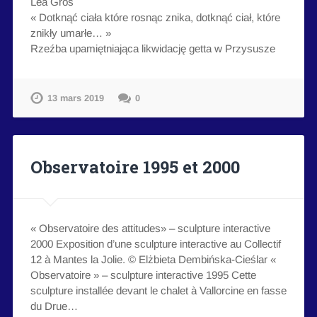
Lea Gros
« Dotknąć ciała które rosnąc znika, dotknąć ciał, które
znikły umarłe… »
Rzeźba upamiętniająca likwidację getta w Przysusze
13 mars 2019
0
Observatoire 1995 et 2000
« Observatoire des attitudes» – sculpture interactive
2000 Exposition d’une sculpture interactive au Collectif
12 à Mantes la Jolie. © Elżbieta Dembińska-Cieślar «
Observatoire » – sculpture interactive 1995 Cette
sculpture installée devant le chalet à Vallorcine en fasse
du Drue…