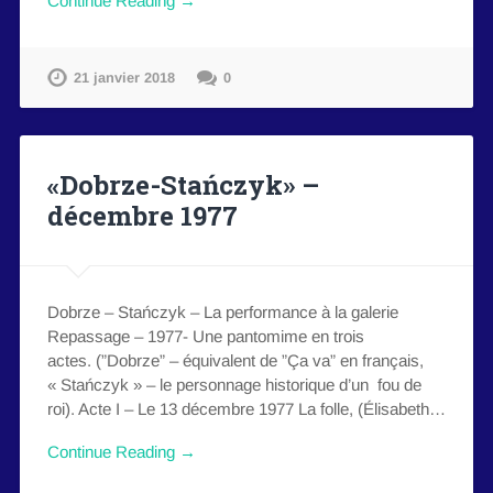
Continue Reading →
21 janvier 2018
0
«Dobrze-Stańczyk» –
décembre 1977
Dobrze – Stańczyk – La performance à la galerie
Repassage – 1977- Une pantomime en trois
actes. (”Dobrze” – équivalent de ”Ça va” en français,
« Stańczyk » – le personnage historique d’un fou de
roi). Acte I – Le 13 décembre 1977 La folle, (Élisabeth…
Continue Reading →