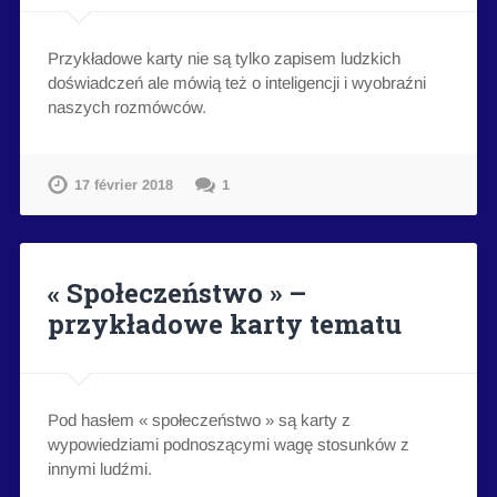
Przykładowe karty nie są tylko zapisem ludzkich
doświadczeń ale mówią też o inteligencji i wyobraźni
naszych rozmówców.
17 février 2018
1
« Społeczeństwo » –
przykładowe karty tematu
Pod hasłem « społeczeństwo » są karty z
wypowiedziami podnoszącymi wagę stosunków z
innymi ludźmi.