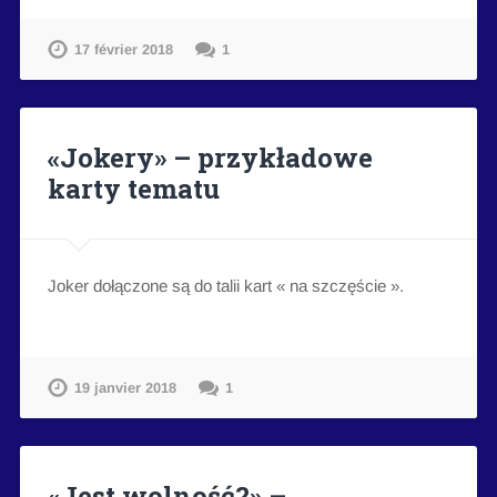
17 février 2018
1
«Jokery» – przykładowe
karty tematu
Joker dołączone są do talii kart « na szczęście ».
19 janvier 2018
1
«Jest wolność?» –