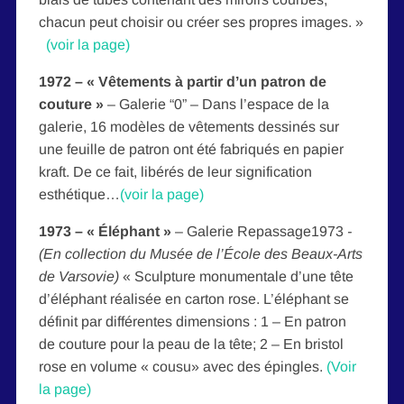
chacun peut choisir ou créer ses propres images. »
(voir la page)
1972
–
« Vêtements à partir d’un patron de
couture »
– Galerie “0” –
Dans l’espace de la
galerie, 16 modèles de vêtements dessinés sur
une feuille de patron ont été fabriqués en papier
kraft. De ce fait, libérés de leur signification
esthétique…
(voir la page)
1973 – « Éléphant »
– Galerie Repassage1973
­­
(En collection du Musée de l’École des Beaux-Arts
de Varsovie)
« Sculpture monumentale d’une tête
d’éléphant réalisée en carton rose. L’éléphant se
définit par différentes dimensions : 1 – En patron
de couture pour la peau de la tête; 2 – En bristol
rose en volume « cousu» avec des épingles.
(Voir
la page)