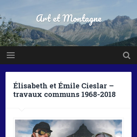
Art et Montagne
Elzbieta & Emile Cieslar
Élisabeth et Émile Cieslar –
travaux communs 1968-2018