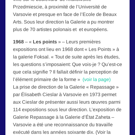
Przedmiescie, à proximité de l’Université de
Varsovie et presque en face de l’Ecole de Beaux
Arts. Sous leur direction la Galerie a pu montrer
plus de 70 artistes polonais et et européens.
1968
– «
Les points
» – Leurs premières
expositions ont lieu en 1968 dont « Les Points » à
la galerie Foksal. « Tout de suite après les études,
les questions s’imposaient: Que vois-je ? Qu’est-ce
que cela signifie ? Il fallait définir la perception de
l’élément primaire de la forme »
(voir la page)
La prise de direction de la Galerie « Repassage »
par Élisabeth Cieslar à Varsovie en 1973 permet
aux Cieslar de présenter aussi leurs œuvres parmi
114 expositions sous leur direction. L’exposition de
Galerie Repassage à la Galerie d’État Zaheta –
Varsovie a été une reconnaissance du travaille
exécuté dans les années soixante dix. (Voir la