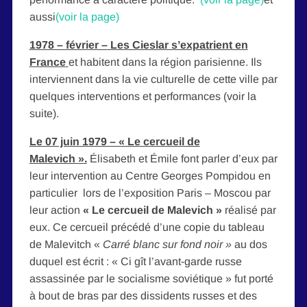
aussi
(voir la page)
1978 – février – Les Cieslar s’expatrient en
France
et habitent dans la région parisienne. Ils
interviennent dans la vie culturelle de cette ville par
quelques interventions et performances (voir la
suite).
Le 07 juin 1979 – « Le cercueil de
Malevich ».
Élisabeth et Émile font parler d’eux par
leur intervention au Centre Georges Pompidou en
particulier lors de l’exposition Paris – Moscou par
leur action
« Le cercueil de Malevich »
réalisé par
eux. Ce cercueil précédé d’une copie du tableau
de Malevitch «
Carré blanc sur fond noir »
au dos
duquel est écrit : « Ci gît l’avant-garde russe
assassinée par le socialisme soviétique » fut porté
à bout de bras par des dissidents russes et des