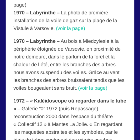
page)
1970 – Labyrinthe –
La photo de première
installation de la voile de gaz sur la plage de la
Vistule à Varsovie.
(voir la page)
1970 – Labyrinthe
–
Au bois à Miedzylesie à la
périphérie éloignée de Varsovie, en proximité de
notre demeure, dans le parfum de la forêt et la
chaleur de l’été, entre les branches des arbres
nous avons suspendu des voiles. Grâce au vent
les branches des arbres bruissaient tendis que les
voiles bougeaient sans bruit.
(voir la page)
1972
–
« Kaléidoscope où regarder dans le tube
»
– Galerie ”0” 1972 (puis Repassage),
reconstruction 2000 dans l’espace du théâtre
« Collectif 12 » à Mantes La Jolie. « En regardant
les maquettes abstraites et les symboles, par le
biais de tubes contenant des miroirs courbes,