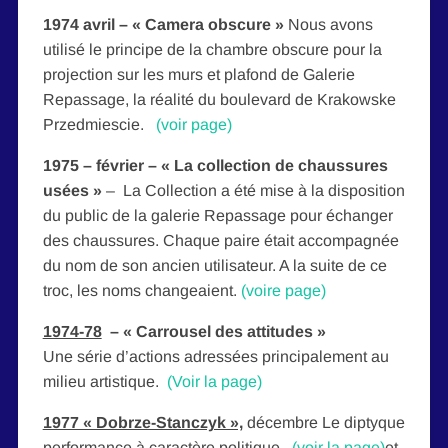
1974 avril – « Camera obscure »
Nous avons
utilisé le principe de la chambre obscure pour la
projection sur les murs et plafond de Galerie
Repassage, la réalité du boulevard de Krakowske
Przedmiescie.
(voir page)
1975 – février – « La collection de chaussures
usées »
– La Collection a été mise à la disposition
du public de la galerie Repassage pour échanger
des chaussures. Chaque paire était accompagnée
du nom de son ancien utilisateur. A la suite de ce
troc, les noms changeaient.
(voire page)
1974-78
–
« Carrousel des attitudes »
Une série d’actions adressées principalement au
milieu artistique.
(Voir la page)
1977 « Dobrze-Stanczyk »,
décembre Le diptyque
performance à caractère politique.
(voir la page)
et