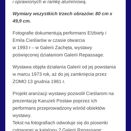
i oprawionych w ramkę aluminiową.
Wymiary wszystkich trzech obrazów: 80 cm x
49,9 cm.
Fotografie dokumentują performans Elżbiety i
Emila Cieślarów w czasie otwarcia
w 1993 r – w Galerii Zachęta, wystawy
poświęconej działaniom Galerii Repassage.
Wystawa objęła działania Galerii od jej powstania
w marcu 1973 rok, aż do jej zamknięcia przez
ZOMO 13 grudnia 1981 r.
Projekt aranżacji wystawy pozwolił Cieślarom na
prezentację Karuzeli Postaw poprzez ich
performans przeprowadzony wśród obiektów
wystawy.
Tekst na fotografiach odwołuje się do piosenki
cytowanej w katalogu 2 Galerii Repassage: