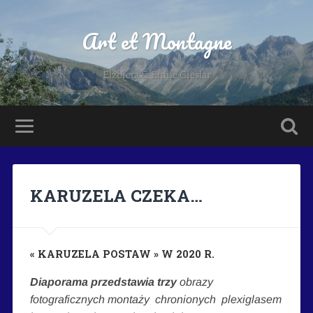
Art et Montagne
Elzbieta & Emile Cieslar
KARUZELA CZEKA…
« KARUZELA POSTAW » W 2020 R.
Diaporama przedstawia trzy
obrazy
fotograficznych montaży chronionych plexiglasem