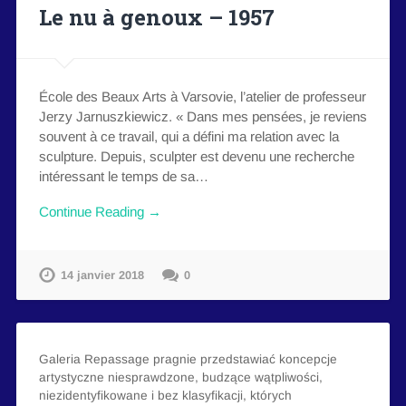
Le nu à genoux – 1957
École des Beaux Arts à Varsovie, l’atelier de professeur
Jerzy Jarnuszkiewicz. « Dans mes pensées, je reviens
souvent à ce travail, qui a défini ma relation avec la
sculpture. Depuis, sculpter est devenu une recherche
intéressant le temps de sa…
Continue Reading →
14 janvier 2018
0
Galeria Repassage pragnie przedstawiać koncepcje
artystyczne niesprawdzone, budzące wątpliwości,
niezidentyfikowane i bez klasyfikacji, których