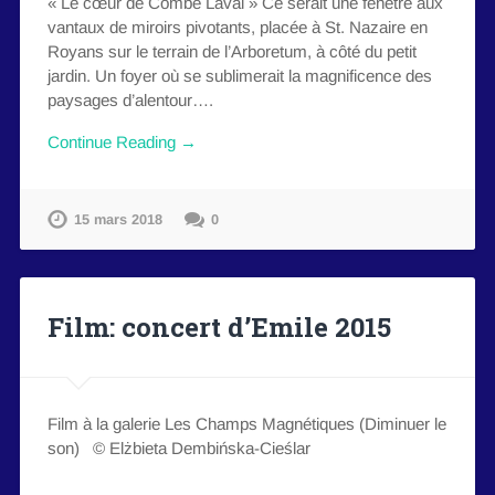
« Le cœur de Combe Laval » Ce serait une fenêtre aux
vantaux de miroirs pivotants, placée à St. Nazaire en
Royans sur le terrain de l’Arboretum, à côté du petit
jardin. Un foyer où se sublimerait la magnificence des
paysages d’alentour….
Continue Reading →
15 mars 2018
0
Film: concert d’Emile 2015
Film à la galerie Les Champs Magnétiques (Diminuer le
son) © Elżbieta Dembińska-Cieślar