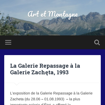
Art et Montagne
Elzbieta & Emile Cieslar
La Galerie Repassage à la
Galerie Zachęta, 1993
L’exposition de la Galerie Repassage à la Galerie
Zacheta (du 28.06
–
01.08.1993)
–
la plus
importante galerie d’État, a affirmé la