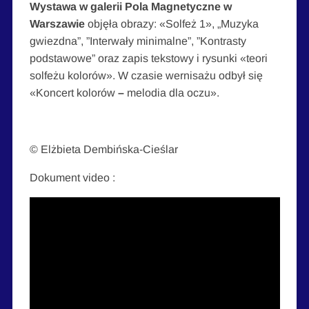
Wystawa w galerii Pola Magnetyczne w
Warszawie
objęła obrazy: «Solfeż 1», „Muzyka
gwiezdna”, ”Interwały minimalne”, ”Kontrasty
podstawowe” oraz zapis tekstowy i rysunki «teori
solfeżu kolorów». W czasie wernisażu odbył się
«Koncert kolorów
–
melodia dla oczu».
© Elżbieta Dembińska-Cieślar
Dokument video :