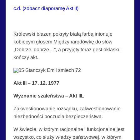
c.d. (zobacz diaporamę Akt II)
Królewski błazen pokryty białą farbą intonuje
kobiecym głosem Międzynarodówkę do słów
„Dobrze, dobrze…”, a przyjęty teraz gest oklasku
kończy akt.
Akt III – 17. 12. 1977
Wyznanie szaleństwa – Akt IIL
Zakwestionowanie rozsądku, zakwestionowanie
niezbędności poczucia bezpieczeństwa.
W świecie, w którym racjonalne i funkcjonalne jest
wszystko, co służy władzy państwowej, w którym