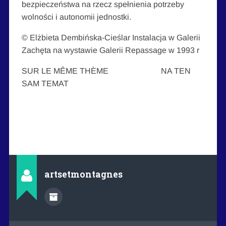
bezpieczeństwa na rzecz spełnienia potrzeby
wolności i autonomii jednostki.
© Elżbieta Dembińska-Cieślar Instalacja w Galerii
Zachęta na wystawie Galerii Repassage w 1993 r
SUR LE MÊME THÈME NA TEN
SAM TEMAT
artsetmontagnes