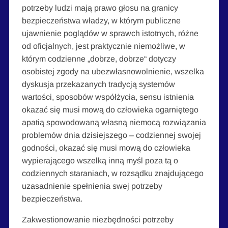
potrzeby ludzi mają prawo głosu na granicy
bezpieczeństwa władzy, w którym publiczne
ujawnienie poglądów w sprawch istotnych, różne
od oficjalnych, jest praktycznie niemożliwe, w
którym codzienne „dobrze, dobrze“ dotyczy
osobistej zgody na ubezwłasnowolnienie, wszelka
dyskusja przekazanych tradycją systemów
wartości, sposobów współżycia, sensu istnienia
okazać się musi mową do człowieka ogarniętego
apatią spowodowaną własną niemocą rozwiązania
problemów dnia dzisiejszego – codziennej swojej
godności, okazać się musi mową do człowieka
wypierającego wszelką inną myśl poza tą o
codziennych staraniach, w rozsądku znajdującego
uzasadnienie spełnienia swej potrzeby
bezpieczeństwa.
Zakwestionowanie niezbędności potrzeby