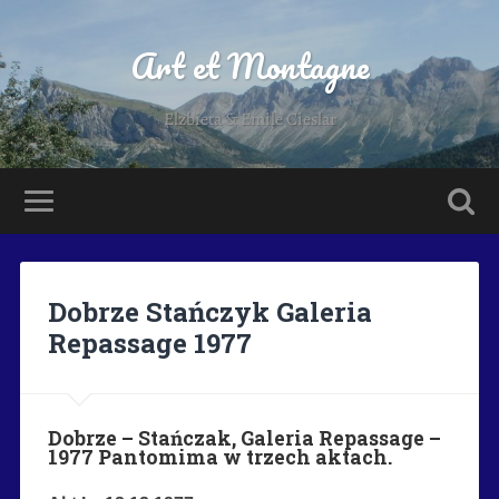
Art et Montagne
Elzbieta & Emile Cieslar
Dobrze Stańczyk Galeria
Repassage 1977
Dobrze – Stańczak, Galeria Repassage –
1977 Pantomima w trzech aktach.