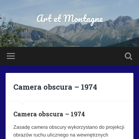
Art et Montagne
Elzbieta & Emile Cieslar
Camera obscura – 1974
Camera obscura – 1974
Zasadę camera obscury wykorzystano do projekcji
obrazów ruchu ulicznego na wewnętrznych