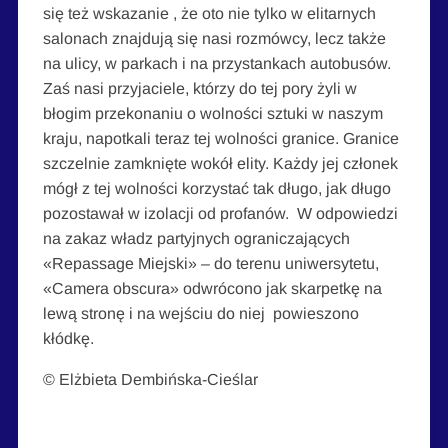
się też wskazanie , że oto nie tylko w elitarnych
salonach znajdują się nasi rozmówcy, lecz także
na ulicy, w parkach i na przystankach autobusów.
Zaś nasi przyjaciele, którzy do tej pory żyli w
błogim przekonaniu o wolności sztuki w naszym
kraju, napotkali teraz tej wolności granice. Granice
szczelnie zamknięte wokół elity. Każdy jej członek
mógł z tej wolności korzystać tak długo, jak długo
pozostawał w izolacji od profanów. W odpowiedzi
na zakaz władz partyjnych ograniczających
«Repassage Miejski» – do terenu uniwersytetu,
«Camera obscura» odwrócono jak skarpetkę na
lewą stronę i na wejściu do niej powieszono
kłódkę.
© Elżbieta Dembińska-Cieślar