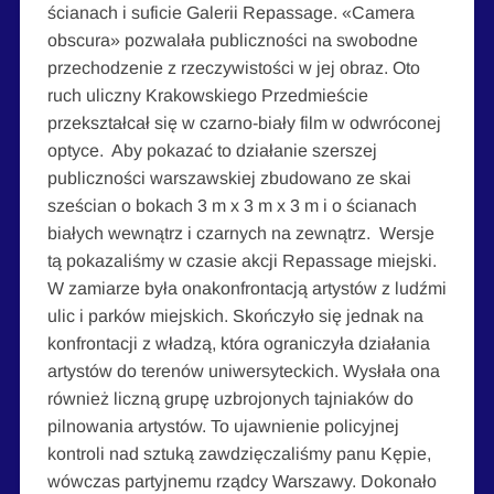
ścianach i suficie Galerii Repassage. «Camera
obscura» pozwalała publiczności na swobodne
przechodzenie z rzeczywistości w jej obraz. Oto
ruch uliczny Krakowskiego Przedmieście
przekształcał się w czarno-biały film w odwróconej
optyce. Aby pokazać to działanie szerszej
publiczności warszawskiej zbudowano ze skai
sześcian o bokach 3 m x 3 m x 3 m i o ścianach
białych wewnątrz i czarnych na zewnątrz. Wersje
tą pokazaliśmy w czasie akcji Repassage miejski.
W zamiarze była onakonfrontacją artystów z ludźmi
ulic i parków miejskich. Skończyło się jednak na
konfrontacji z władzą, która ograniczyła działania
artystów do terenów uniwersyteckich. Wysłała ona
również liczną grupę uzbrojonych tajniaków do
pilnowania artystów. To ujawnienie policyjnej
kontroli nad sztuką zawdzięczaliśmy panu Kępie,
wówczas partyjnemu rządcy Warszawy. Dokonało