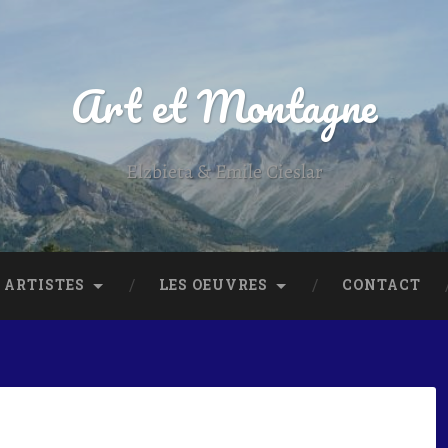
Art et Montagne
Elzbieta & Emile Cieslar
 ARTISTES
LES OEUVRES
CONTACT