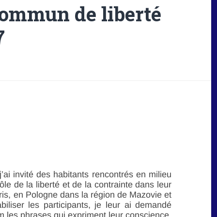
commun de liberté
7
ai invité des habitants rencontrés en milieu
ôle de la liberté et de la contrainte dans leur
aris, en Pologne dans la région de Mazovie et
iliser les participants, je leur ai demandé
om les phrases qui expriment leur conscience,