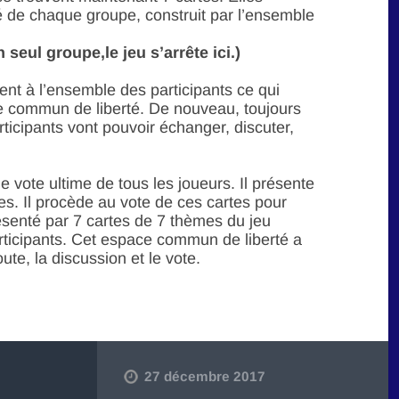
 de chaque groupe, construit par l’ensemble
un seul groupe,
le jeu s’arrête ici.)
nt à l’ensemble des participants ce qui
ce commun de liberté. De nouveau, toujours
rticipants vont pouvoir échanger, discuter,
 vote ultime de tous les joueurs. Il présente
es. Il procède au vote de ces cartes pour
senté par 7 cartes de 7 thèmes du jeu
ticipants. Cet espace commun de liberté a
ute, la discussion et le vote.
27 décembre 2017