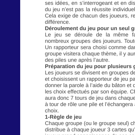
ses idées, en s’interrogeant et en d
du jeu n’est pas la réussite individ
Cela exige de chacun des joueurs, re
différence.
Déroulement du jeu pour un seul g
Le jeu se déroule de la même fa
nombreux groupes des joueurs. Toutef
Un rapporteur sera choisi comme dan
groupe visitera chaque thème, il y aur
des piles une après l’autre.
Préparation du jeu pour plusieurs
Les joueurs se divisent en groupes de
et choisissent un rapporteur de jeu pa
donner la parole à l’aide du bâton et
les choix effectués par son équipe. C
aura donc 7 tours de jeu dans chaque
à tour de rôle une pile et l’échangera
choix.
1-Règle de jeu
Chaque groupe (ou le groupe seul) ch
distribue à chaque joueur 3 cartes qu’