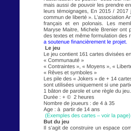
mais aussi de pouvoir les prendre en 
leurs témoignages, En 2015 / 2017 j
commun de liberté ». L’association Ar
français et en polonais. Les memb
Maryse Maitre, Michele Brenier ont pa
des textes et même formulation des 
a soutenue financièrement le projet.
Le jeu
Le jeu contient 161 cartes divisées 
« Communauté »
« Contraintes », « Moyens », « Libert
« Rêves et symboles »
Les pile des « Jokers » de + 14 carte
sont utilisées uniquement si une part
1 bâton de parole et une règle du jeu.
Durée : + © 2 heures
Nombre de joueurs : de 4 à 35
Age : à partir de 14 ans
(Exemples des cartes – voir la page)
But du jeu
Il s’agit de construire un espace co