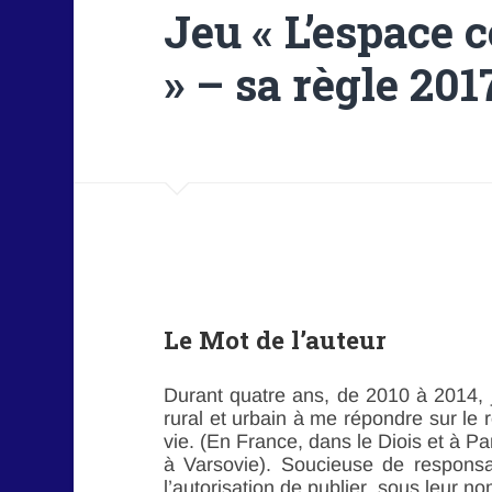
Jeu « L’espace 
» – sa règle 201
Le Mot de l’auteur
Durant quatre ans, de 2010 à 2014, j’
rural et urbain à me répondre sur le r
vie. (En France, dans le Diois et à P
à Varsovie). Soucieuse de responsab
l’autorisation de publier sous leur n