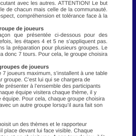
iscutant avec les autres. ATTENTION! Le but
uelle de chacun mais celle de la communauté.
spect, compréhension et tolérance face à la
roupe de joueurs
çon que présentée ci-dessous pour des
ois, les étapes 4 et 5 ne s’appliquent pas.
s la préparation pour plusieurs groupes. Le
a donc 7 tours. Pour cela, le groupe choisira
 groupes de joueurs
 7 joueurs maximum, s’installent à une table
r groupe. C’est lui qui se chargera de
 de présenter à l’ensemble des participants
haque équipe visitera chaque thème, il y
 équipe. Pour cela, chaque groupe choisira
 avec un autre groupe lorsqu’il aura fait son
oisit un des thèmes et le rapporteur
il place devant lui face visible. Chaque