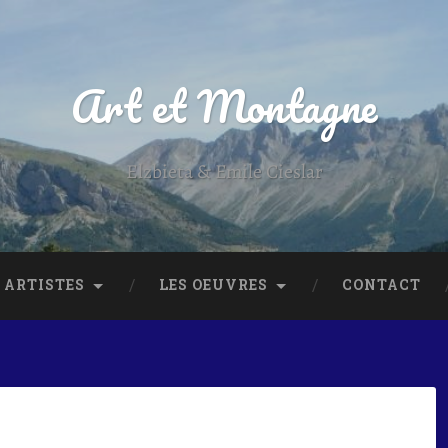
Art et Montagne
Elzbieta & Emile Cieslar
 ARTISTES
LES OEUVRES
CONTACT