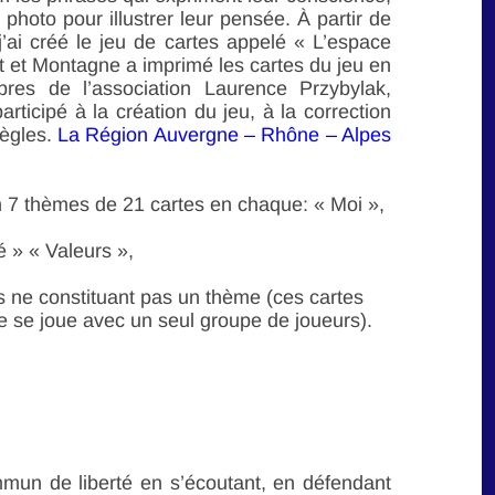
photo pour illustrer leur pensée. À partir de
’ai créé le jeu de cartes appelé « L’espace
t et Montagne a imprimé les cartes du jeu en
res de l’association Laurence Przybylak,
rticipé à la création du jeu, à la correction
règles.
La Région Auvergne – Rhône – Alpes
en 7 thèmes de 21 cartes en chaque: « Moi »,
é » « Valeurs »,
s ne constituant pas un thème (ces cartes
ie se joue avec un seul groupe de joueurs).
mmun de liberté en s’écoutant, en défendant