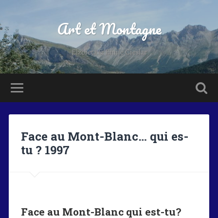
Art et Montagne
Elzbieta & Emile Cieslar
Face au Mont-Blanc… qui es-
tu ? 1997
Face au Mont-Blanc qui est-tu?