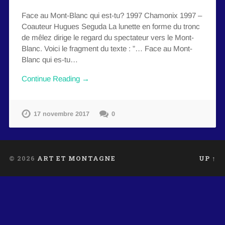
Face au Mont-Blanc qui est-tu? 1997 Chamonix 1997 –
Coauteur Hugues Seguda La lunette en forme du tronc
de mêlez dirige le regard du spectateur vers le Mont-
Blanc. Voici le fragment du texte : ”… Face au Mont-
Blanc qui es-tu…
Continue Reading →
17 novembre 2017
0
© 2026
ART ET MONTAGNE
UP ↑