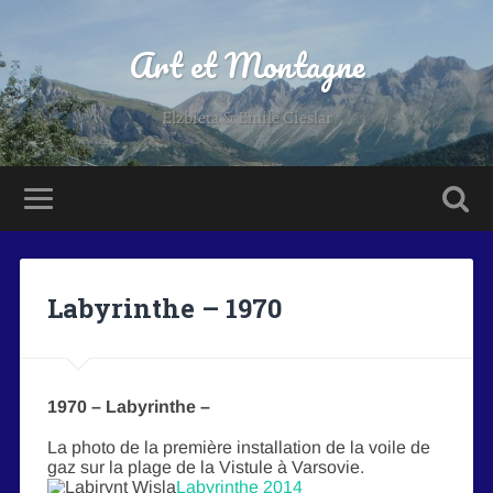
Art et Montagne
Elzbieta & Emile Cieslar
Labyrinthe – 1970
1970 – Labyrinthe –
La photo de la première installation de la voile de
gaz sur la plage de la Vistule à Varsovie.
Labyrinthe 2014