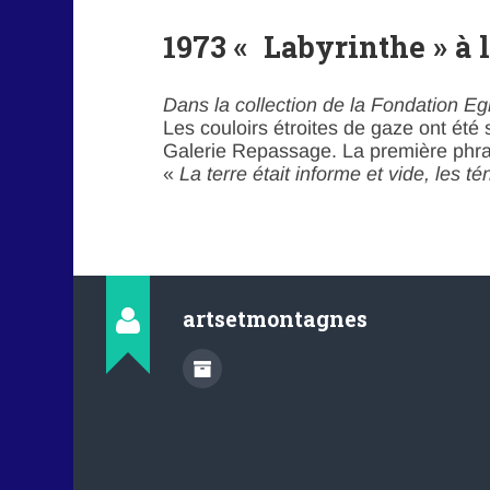
1973 « Labyrinthe » à 
Dans la collection de la Fondation Egi
Les couloirs étroites de gaze ont été
Galerie Repassage. La première phrase
«
La terre était informe et vide, les t
artsetmontagnes