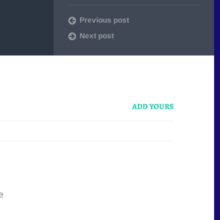
Previous post
Next post
ADD YOURS
e