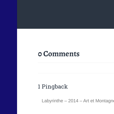
0 Comments
1 Pingback
Labyrinthe – 2014 – Art et Montagn