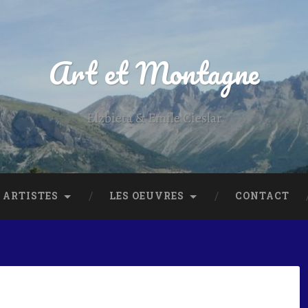
Art et Montagne
Elzbieta & Emile Cieslar
 ARTISTES
LES OEUVRES
CONTACT