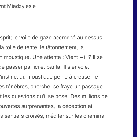
sprit; le voile de gaze accroché au dessus
 toile de tente, le tâtonnement, la
n moustique. Une attente : Vient – il ? Il se
e passer par ici et par là. Il s’envole.
L’instinct du moustique peine à creuser le
les ténèbres, cherche, se fraye un passage
t les questions qu’il se pose. Des millions de
vertes surprenantes, la déception et
les sentiers croisés, méditer sur les chemins