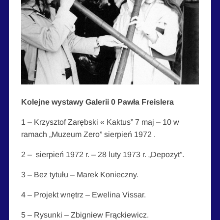
Kolejne wystawy Galerii 0 Pawła Freislera
1 – Krzysztof Zarębski « Kaktus” 7 maj – 10 w
ramach „Muzeum Zero” sierpień 1972 .
2 – sierpień 1972 r. – 28 luty 1973 r. „Depozyt”.
3 – Bez tytułu – Marek Konieczny.
4 – Projekt wnętrz – Ewelina Vissar.
5 – Rysunki – Zbigniew Frąckiewicz.