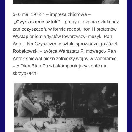
5- 6 maj 1972 r. – impreza zbiorowa –
„Czyszczenie sztuk”
– próby ukazania sztuki bez
zanieczyszczeń, w formie recept, ironii i protestów.
Wystąpieniom artystów towarzyszył muzyk Pan
Antek. Na Czyszczenie sztuki sprowadził go Józef
Robakowski – twórca Warsztatu Filmowego.- Pan
Antek śpiewał pieśń żołnierzy wojny w Wietnamie
– « Dien Bien Fu » i akompaniujący sobie na
skrzypkach.