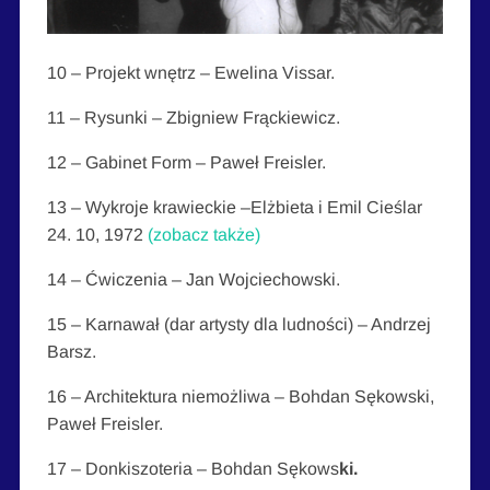
10 – Projekt wnętrz – Ewelina Vissar.
11 – Rysunki – Zbigniew Frąckiewicz.
12 – Gabinet Form – Paweł Freisler.
13 – Wykroje krawieckie –Elżbieta i Emil Cieślar
24. 10, 1972
(zobacz także)
14 – Ćwiczenia – Jan Wojciechowski.
15 – Karnawał (dar artysty dla ludności) – Andrzej
Barsz.
16 – Architektura niemożliwa – Bohdan Sękowski,
Paweł Freisler.
17 – Donkiszoteria – Bohdan Sękows
ki.