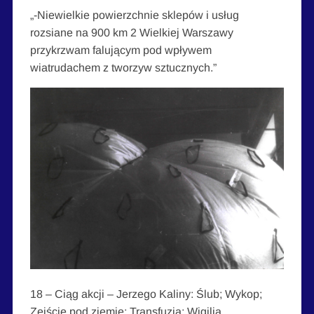
„-Niewielkie powierzchnie sklepów i usług
rozsiane na 900 km 2 Wielkiej Warszawy
przykrzwam falującym pod wpływem
wiatrudachem z tworzyw sztucznych.”
18 – Ciąg akcji – Jerzego Kaliny: Ślub; Wykop;
Zejście pod ziemię; Transfuzja; Wigilia.