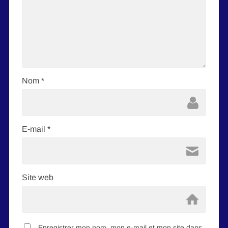
Nom
*
E-mail
*
Site web
Enregistrer mon nom, mon e-mail et mon site dans