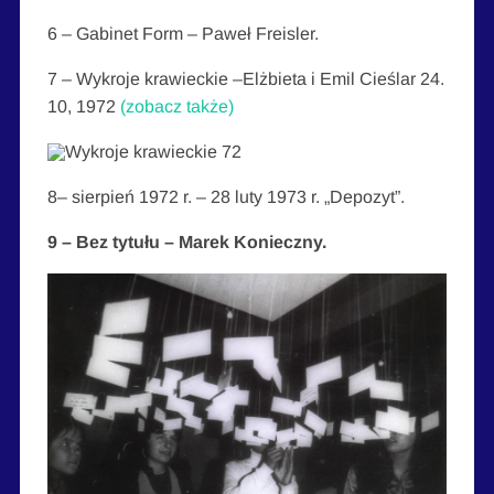
6 – Gabinet Form – Paweł Freisler.
7 – Wykroje krawieckie –Elżbieta i Emil Cieślar 24.
10, 1972
(zobacz także)
8– sierpień 1972 r. – 28 luty 1973 r. „Depozyt”.
9 – Bez tytułu – Marek Konieczny.