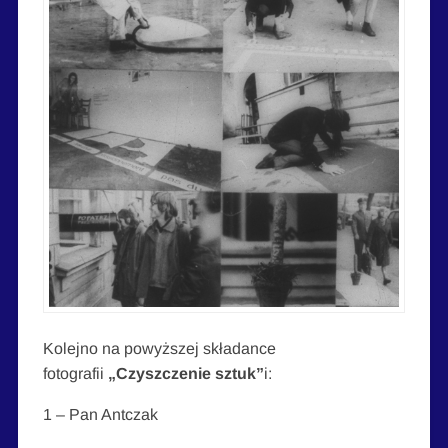
Kolejno na powyższej składance
fotografii
„Czyszczenie sztuk”
i:
1 – Pan Antczak