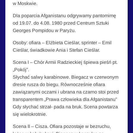
w Moskwie.
Dla poparcia Afganistanu odgrywamy pantomimę
od 19.07. do 4.08. 1980 przed Centrum Sztuki
Georges Pompidou w Paryżu.
Osoby: ofiara – Elżbieta Cieślar, sprinter – Emil
Cieślar, świadkowie Ania i Stefan Cieślar.
Scena I – Chór Armii Radzieckiej śpiewa pieśń pt.
„Pokój”.
Słychać salwy karabinowe. Biegacz w czerwonym
dresie rusza do biegu. Równocześnie ofiara
zawiązanymi oczami i ubrana na czarno stoi przed
transparentem „Prawa człowieka dla Afganistanu”
Gdy słychać strzał- pada na bruk. Scena powtarza
się wielokrotnie.
Scena II – Cisza. Ofiara pozostaje w bezruchu,