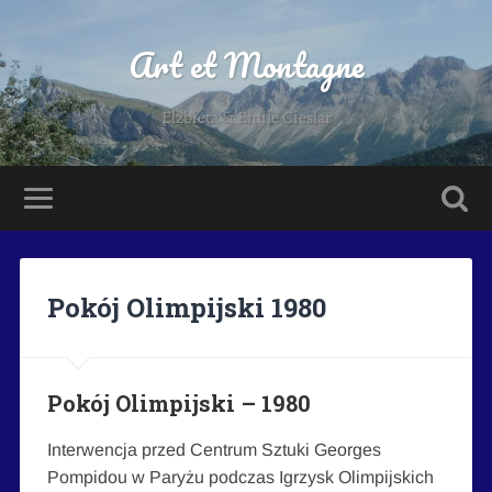
Art et Montagne
Elzbieta & Emile Cieslar
Pokój Olimpijski 1980
Pokój Olimpijski – 1980
Interwencja przed Centrum Sztuki Georges
Pompidou w Paryżu podczas Igrzysk Olimpijskich