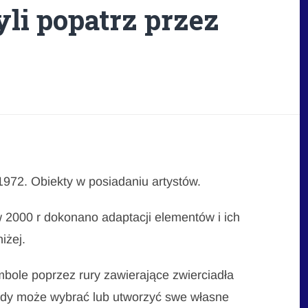
li popatrz przez
 1972. Obiekty w posiadaniu artystów.
 2000 r dokonano adaptacji elementów i ich
iżej.
mbole poprzez rury zawierające zwierciadła
żdy może wybrać lub utworzyć swe własne