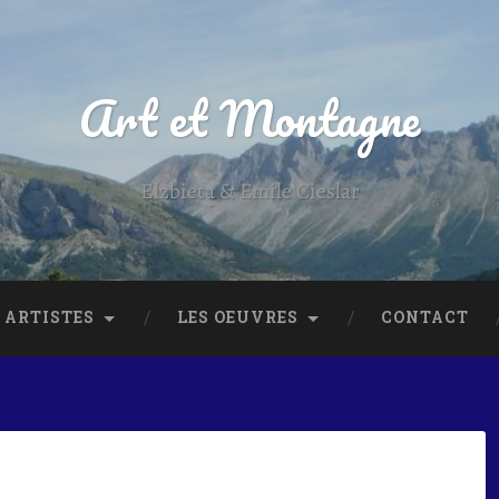
Art et Montagne
Elzbieta & Emile Cieslar
 ARTISTES
LES OEUVRES
CONTACT