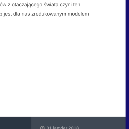
w z otaczającego świata czyni ten
op jest dla nas zredukowanym modelem
31 janvier 2018