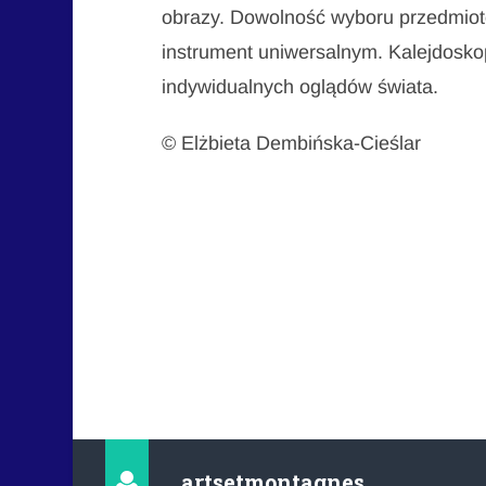
obrazy. Dowolność wyboru przedmiotó
instrument uniwersalnym. Kalejdosk
indywidualnych oglądów świata.
© Elżbieta Dembińska-Cieślar
artsetmontagnes