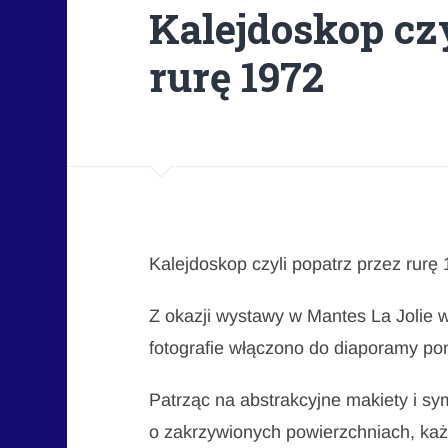
Kalejdoskop czy
rurę 1972
Kalejdoskop czyli popatrz przez rurę
Z okazji wystawy w Mantes La Jolie w
fotografie włączono do diaporamy pon
Patrząc na abstrakcyjne makiety i sy
o zakrzywionych powierzchniach, ka