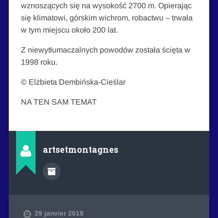
wznoszących się na wysokość 2700 m. Opierając
się klimatowi, górskim wichrom, robactwu – trwała
w tym miejscu około 200 lat.
Z niewytłumaczalnych powodów została ścięta w
1998 roku.
© Elżbieta Dembińska-Cieślar
NA TEN SAM TEMAT
artsetmontagnes
29 janvier 2018