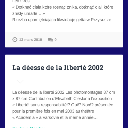
Lea Gros
« Dotknąć ciała które rosnąc znika, dotknąć ciał, które
znikły umarłe… »
Rzeźba upamiętniająca likwidację getta w Przysusze
13 mars 2019
0
La déesse de la liberté 2002
La déesse de la liberté 2002 Les photomontages 87 cm
x 87 cm Contribution d’Elisabeth Cieslar à l’exposition
« Liberté! sans responsabilité!? Oui!? Non!? présentée
pour la première fois en mai 2003 au théâtre
« Academia » à Varsovie et la même année…