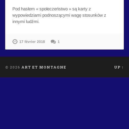
Pod hasłem « społeczeństwo » są karty z
wypowiedziami podnoszącymi wagę stosunków z
innymi ludźmi.
17 février 2018
1
© 2026
ART ET MONTAGNE
UP ↑