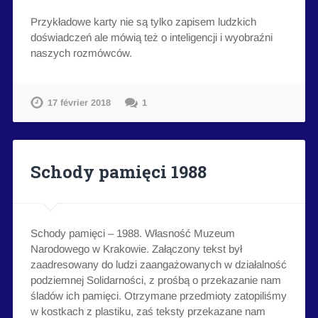
Przykładowe karty nie są tylko zapisem ludzkich
doświadczeń ale mówią też o inteligencji i wyobraźni
naszych rozmówców.
17 février 2018
1
Schody pamięci 1988
Schody pamięci – 1988. Własność Muzeum
Narodowego w Krakowie. Załączony tekst był
zaadresowany do ludzi zaangażowanych w działalność
podziemnej Solidarności, z prośbą o przekazanie nam
śladów ich pamięci. Otrzymane przedmioty zatopiliśmy
w kostkach z plastiku, zaś teksty przekazane nam