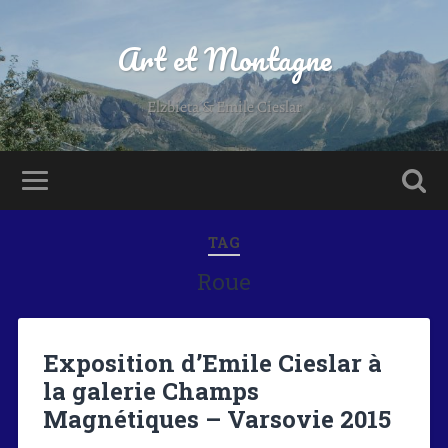
Art et Montagne
Elzbieta & Emile Cieslar
TAG
Roue
Exposition d’Emile Cieslar à
la galerie Champs
Magnétiques – Varsovie 2015