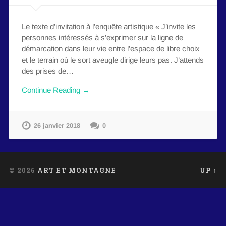
Le texte d’invitation à l’enquête artistique « J’invite les
personnes intéressés à s’exprimer sur la ligne de
démarcation dans leur vie entre l’espace de libre choix
et le terrain où le sort aveugle dirige leurs pas. J’attends
des prises de…
Continue Reading →
26 janvier 2018
0
© 2026
ART ET MONTAGNE
UP ↑