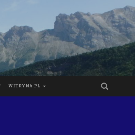
WITRYNA PL